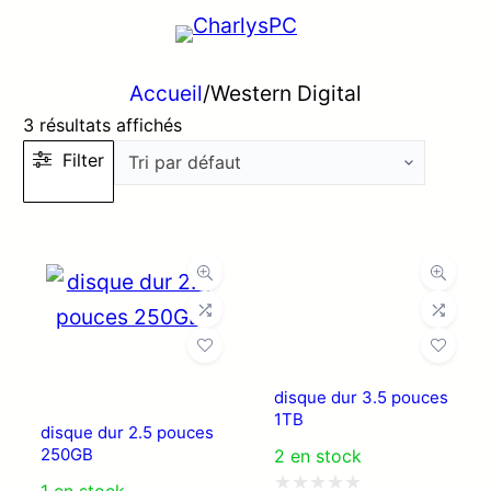
Accueil
/
Western Digital
3 résultats affichés
Filter
disque dur 3.5 pouces
1TB
disque dur 2.5 pouces
250GB
2 en stock
1 en stock