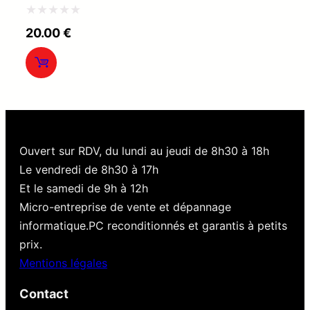
Note
20.00
€
0
sur
5
Ouvert sur RDV, du lundi au jeudi de 8h30 à 18h
Le vendredi de 8h30 à 17h
Et le samedi de 9h à 12h
Micro-entreprise de vente et dépannage
informatique.PC reconditionnés et garantis à petits
prix.
Mentions légales
Contact