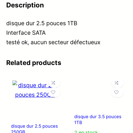
Description
disque dur 2.5 pouces 1TB
Interface SATA
testé ok, aucun secteur défectueux
Related products
disque dur 3.5 pouces
1TB
disque dur 2.5 pouces
250GB
2 en stock