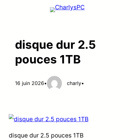
Aller
au
contenu
disque dur 2.5
pouces 1TB
16 juin 2026
•
charly
•
disque dur 2.5 pouces 1TB