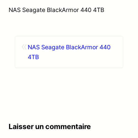
NAS Seagate BlackArmor 440 4TB
«
NAS Seagate BlackArmor 440
4TB
Laisser un commentaire