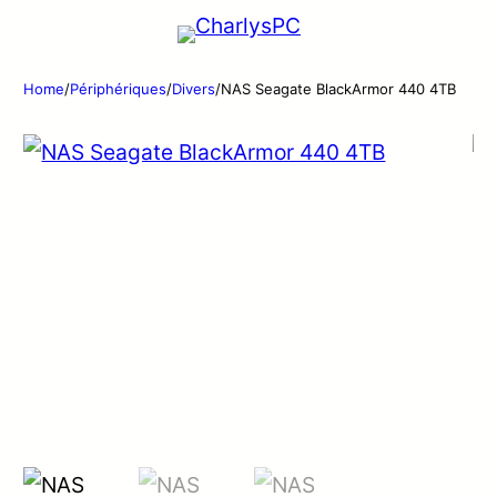
Home
/
Périphériques
/
Divers
/
NAS Seagate BlackArmor 440 4TB