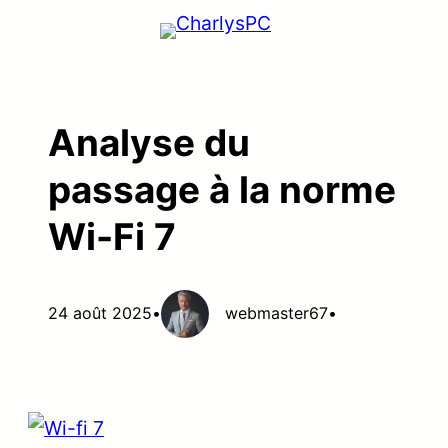
Aller
au
contenu
Analyse du
passage à la norme
Wi-Fi 7
24 août 2025
•
webmaster67
•