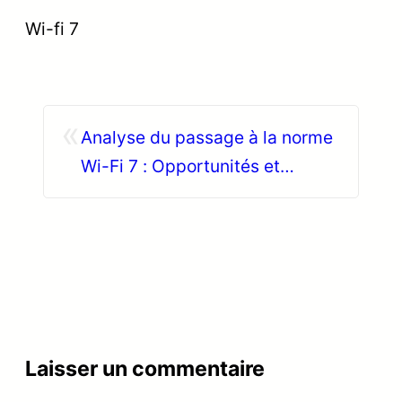
Wi-fi 7
«
Analyse du passage à la norme
Wi-Fi 7 : Opportunités et
impacts sur le marché du
matériel Wi-Fi d’occasion
Laisser un commentaire