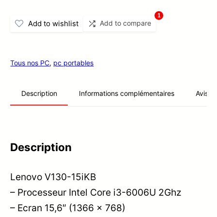
1
Add to wishlist
Add to compare
Tous nos PC
,
pc portables
Informations complémentaires
Avis (0
Description
Description
Lenovo V130-15iKB
– Processeur Intel Core i3-6006U 2Ghz
– Ecran 15,6″ (1366 x 768)