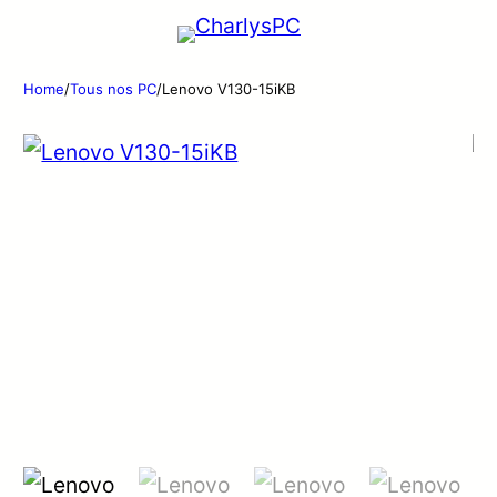
Home
/
Tous nos PC
/
Lenovo V130-15iKB