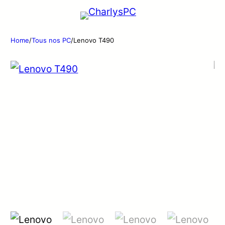
Home
/
Tous nos PC
/
Lenovo T490