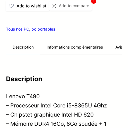
1
Add to wishlist
Add to compare
Tous nos PC
,
pc portables
Informations complémentaires
Avis (0
Description
Description
Lenovo T490
– Processeur Intel Core i5-8365U 4Ghz
– Chipstet graphique Intel HD 620
– Mémoire DDR4 16Go, 8Go soudée + 1