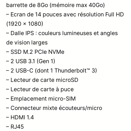
barrette de 8Go (mémoire max 40Go)
– Ecran de 14 pouces avec résolution Full HD
(1920 x 1080)
– Dalle IPS : couleurs lumineuses et angles
de vision larges
– SSD M.2 PCIe NVMe
– 2 USB 3.1 (Gen 1)
– 2 USB-C (dont 1 Thunderbolt™ 3)
– Lecteur de carte microSD
– Lecteur de carte à puce
– Emplacement micro-SIM
– Connecteur mixte écouteurs/micro
– HDMI 1.4
– RJ45