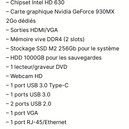
– Chipset Intel HD 630
– Carte graphique Nvidia GeForce 930MX
2Go dédiés
– Sorties HDMI/VGA
– Mémoire vive DDR4 (2 slots)
– Stockage SSD M2 256Gb pour le système
– HDD 1000GB pour les sauvegardes
– 1 lecteur/graveur DVD
– Webcam HD
– 1 port USB 3.0 Type-C
– 1 ports USB 3.0
– 2 ports USB 2.0
– 1 port VGA
– 1 port RJ-45/Ethernet