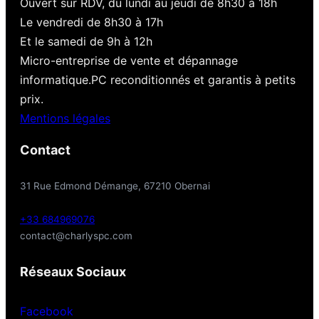
Ouvert sur RDV, du lundi au jeudi de 8h30 à 18h
Le vendredi de 8h30 à 17h
Et le samedi de 9h à 12h
Micro-entreprise de vente et dépannage
informatique.PC reconditionnés et garantis à petits
prix.
Mentions légales
Contact
31 Rue Edmond Démange, 67210 Obernai
+33 684969076
contact@charlyspc.com
Réseaux Sociaux
Facebook