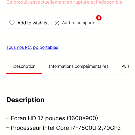
Ce produit est actuellement en rupture et indisponible.
419.00 €
0
Add to wishlist
Add to compare
Tous nos PC
,
pc portables
Informations complémentaires
Avis (0
Description
Description
– Ecran HD 17 pouces (1600*900)
– Processeur Intel Core i7-7500U 2,70Ghz