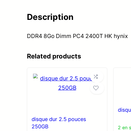
Description
DDR4 8Go Dimm PC4 2400T HK hynix
Related products
disqu
disque dur 2.5 pouces
250GB
2 en 