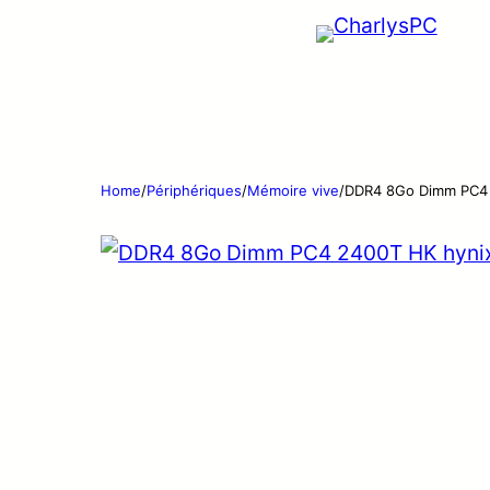
Home
/
Périphériques
/
Mémoire vive
/
DDR4 8Go Dimm PC4 