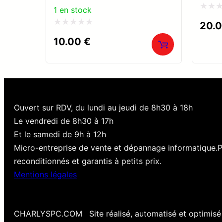
1 en stock
Note
20.
0
Note
10.00
€
sur
0
5
sur
5
Ouvert sur RDV, du lundi au jeudi de 8h30 à 18h
Le vendredi de 8h30 à 17h
Et le samedi de 9h à 12h
Micro-entreprise de vente et dépannage informatique.
reconditionnés et garantis à petits prix.
Mentions légales
CHARLYSPC.COM
Site réalisé, automatisé et optimis