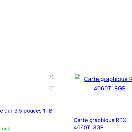
e dur 3.5 pouces 1TB
Carte graphique RTX
4060Ti 8GB
stock