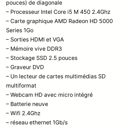
pouces) de diagonale
– Processeur Intel Core i5 M 450 2.4Ghz
– Carte graphique AMD Radeon HD 5000
Series 1Go
– Sorties HDMI et VGA
– Mémoire vive DDR3
– Stockage SSD 2.5 pouces
– Graveur DVD
– Un lecteur de cartes multimédias SD
multiformat
– Webcam HD avec micro intégré
– Batterie neuve
– Wifi 2.4Ghz
– réseau ethernet 1Gb/s