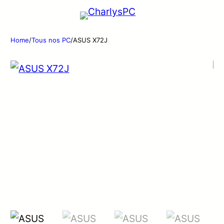
Home
/
Tous nos PC
/
ASUS X72J