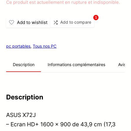
Ce produit est actuellement en rupture et indisponible.
1
Add to wishlist
Add to compare
pc portables
,
Tous nos PC
Informations complémentaires
Avis (0
Description
Description
ASUS X72J
– Ecran HD+ 1600 x 900 de 43,9 cm (17,3