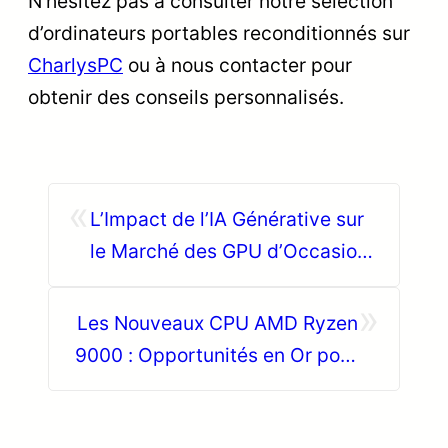
N’hésitez pas à consulter notre sélection
d’ordinateurs portables reconditionnés sur
CharlysPC
ou à nous contacter pour
obtenir des conseils personnalisés.
«
L’Impact de l’IA Générative sur
le Marché des GPU d’Occasion :
Guide CharlysPC
»
Les Nouveaux CPU AMD Ryzen
9000 : Opportunités en Or pour
les Amateurs de PC d’Occasion