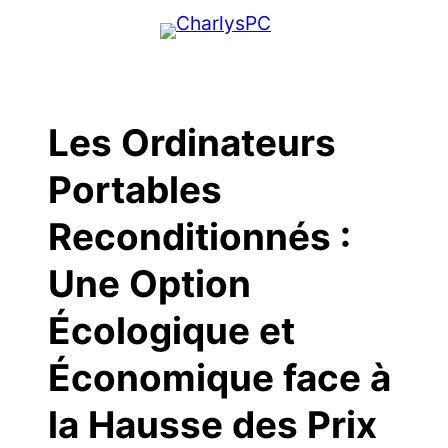
Aller
au
contenu
Les Ordinateurs
Portables
Reconditionnés :
Une Option
Écologique et
Économique face à
la Hausse des Prix