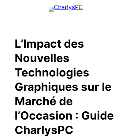
Aller
au
contenu
L’Impact des
Nouvelles
Technologies
Graphiques sur le
Marché de
l’Occasion : Guide
CharlysPC