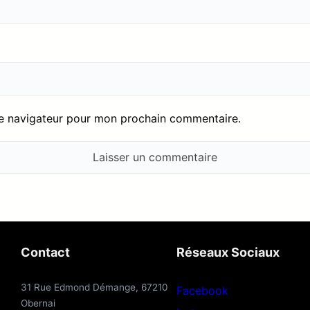
le navigateur pour mon prochain commentaire.
Contact
Réseaux Sociaux
31 Rue Edmond Démange, 67210
Facebook
Obernai