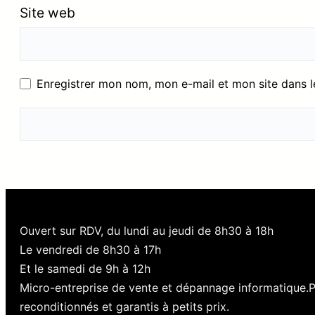
Site web
Enregistrer mon nom, mon e-mail et mon site dans 
Ouvert sur RDV, du lundi au jeudi de 8h30 à 18h
Le vendredi de 8h30 à 17h
Et le samedi de 9h à 12h
Micro-entreprise de vente et dépannage informatique.
reconditionnés et garantis à petits prix.