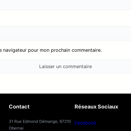
le navigateur pour mon prochain commentaire.
Contact
Réseaux Sociaux
31 Rue Edmond Démange, 67210
Facebook
Obernai