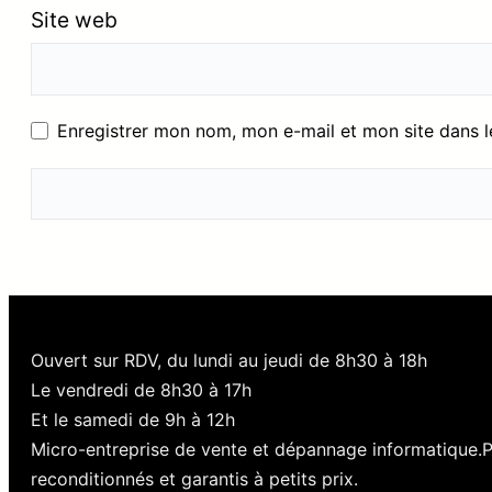
Site web
Enregistrer mon nom, mon e-mail et mon site dans 
Ouvert sur RDV, du lundi au jeudi de 8h30 à 18h
Le vendredi de 8h30 à 17h
Et le samedi de 9h à 12h
Micro-entreprise de vente et dépannage informatique.
reconditionnés et garantis à petits prix.