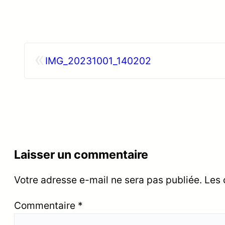
«
IMG_20231001_140202
Laisser un commentaire
Votre adresse e-mail ne sera pas publiée.
Les 
Commentaire
*