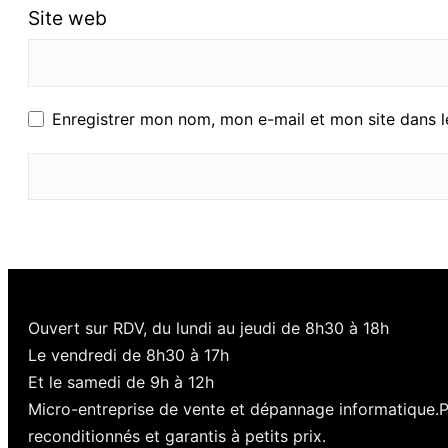
Site web
Enregistrer mon nom, mon e-mail et mon site dans 
Ouvert sur RDV, du lundi au jeudi de 8h30 à 18h
Le vendredi de 8h30 à 17h
Et le samedi de 9h à 12h
Micro-entreprise de vente et dépannage informatique.
reconditionnés et garantis à petits prix.