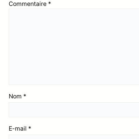
Commentaire
*
Nom
*
E-mail
*