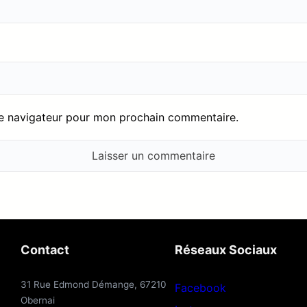
le navigateur pour mon prochain commentaire.
Contact
Réseaux Sociaux
31 Rue Edmond Démange, 67210
Facebook
Obernai