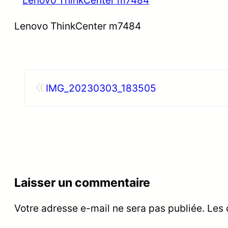
Lenovo ThinkCenter m7484
«
IMG_20230303_183505
Laisser un commentaire
Votre adresse e-mail ne sera pas publiée.
Les 