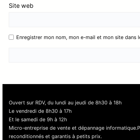
Site web
Enregistrer mon nom, mon e-mail et mon site dans 
Ouvert sur RDV, du lundi au jeudi de 8h30 à 18h
Le vendredi de 8h30 à 17h
Et le samedi de 9h à 12h
Micro-entreprise de vente et dépannage informatique.
reconditionnés et garantis à petits prix.