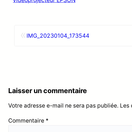
«
IMG_20230104_173544
Laisser un commentaire
Votre adresse e-mail ne sera pas publiée.
Les 
Commentaire
*