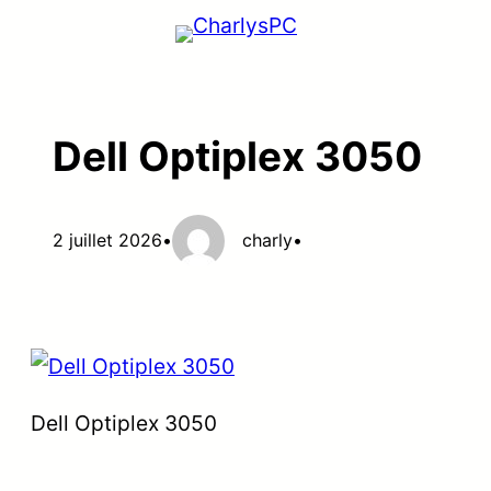
Aller
au
contenu
Dell Optiplex 3050
2 juillet 2026
•
charly
•
Dell Optiplex 3050