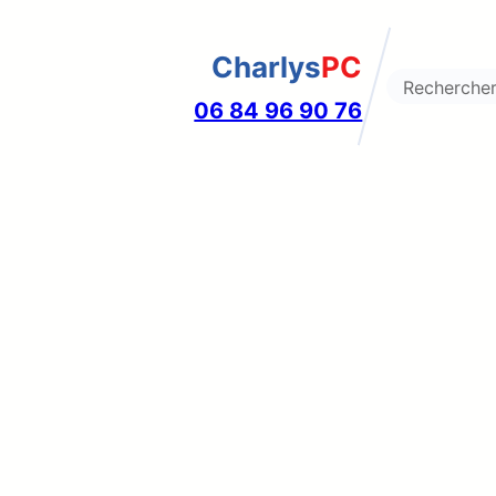
Charlys
PC
Search
06 84 96 90 76