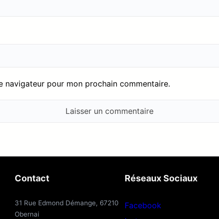
le navigateur pour mon prochain commentaire.
Contact
Réseaux Sociaux
31 Rue Edmond Démange, 67210
Facebook
Obernai