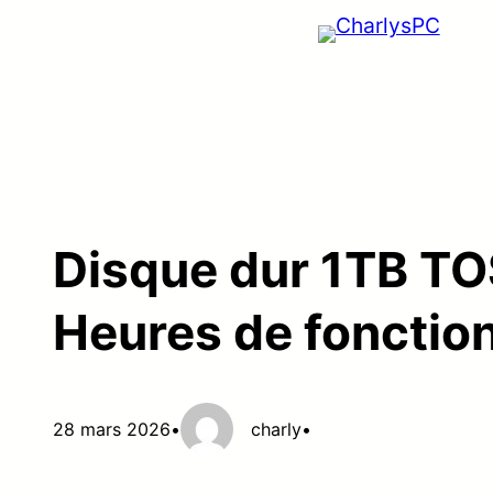
Aller
au
contenu
Disque dur 1TB T
Heures de foncti
28 mars 2026
•
charly
•