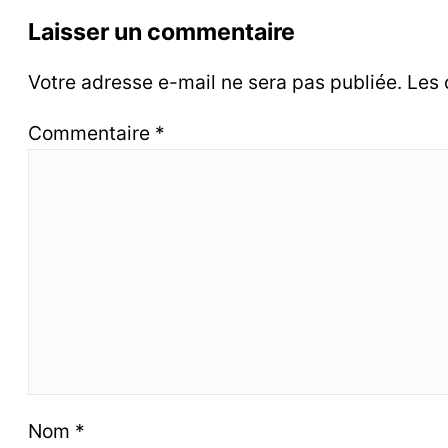
Laisser un commentaire
Votre adresse e-mail ne sera pas publiée.
Les 
Commentaire
*
Nom
*