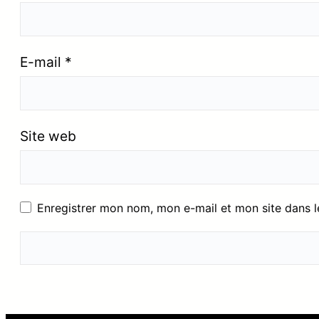
E-mail
*
Site web
Enregistrer mon nom, mon e-mail et mon site dans 