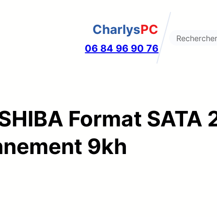
Charlys
PC
Search
06 84 96 90 76
OSHIBA Format SATA 
onnement 9kh