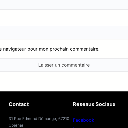
le navigateur pour mon prochain commentaire.
Contact
Réseaux Sociaux
31 Rue Edmond Démange, 67210
Facebook
Obernai