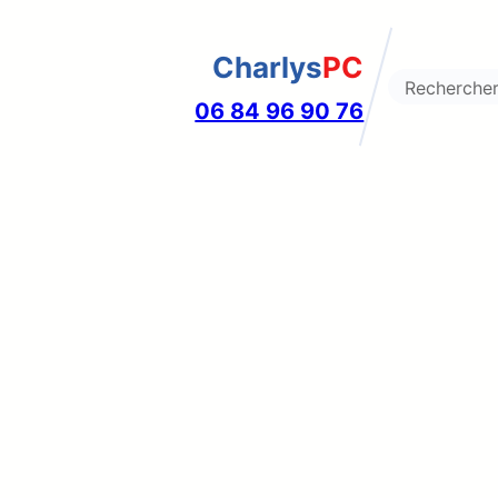
Charlys
PC
Search
06 84 96 90 76