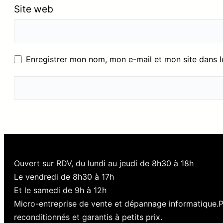
Site web
Enregistrer mon nom, mon e-mail et mon site dans 
Ouvert sur RDV, du lundi au jeudi de 8h30 à 18h
Le vendredi de 8h30 à 17h
Et le samedi de 9h à 12h
Micro-entreprise de vente et dépannage informatique.
reconditionnés et garantis à petits prix.