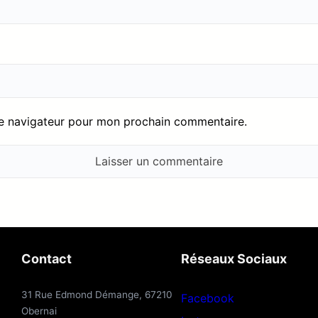
le navigateur pour mon prochain commentaire.
Contact
Réseaux Sociaux
31 Rue Edmond Démange, 67210
Facebook
Obernai