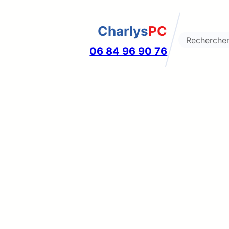
Charlys
PC
Search
06 84 96 90 76