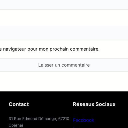
le navigateur pour mon prochain commentaire.
Contact
Réseaux Sociaux
31 Rue Edmond Démange, 67210
Facebook
Obernai