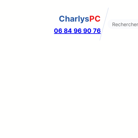
Charlys
PC
Search
06 84 96 90 76