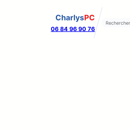
Charlys
PC
Search
06 84 96 90 76