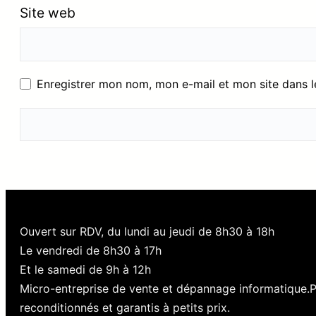
Site web
Enregistrer mon nom, mon e-mail et mon site dans 
Ouvert sur RDV, du lundi au jeudi de 8h30 à 18h
Le vendredi de 8h30 à 17h
Et le samedi de 9h à 12h
Micro-entreprise de vente et dépannage informatique.
reconditionnés et garantis à petits prix.