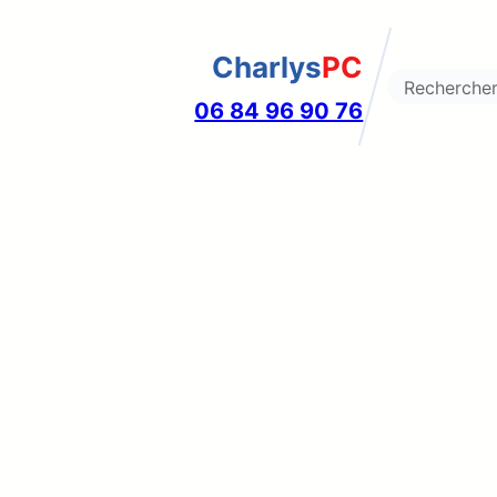
Charlys
PC
Search
06 84 96 90 76