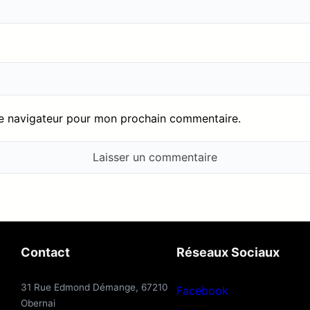
le navigateur pour mon prochain commentaire.
Contact
Réseaux Sociaux
31 Rue Edmond Démange, 67210
Facebook
Obernai