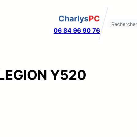
Charlys
PC
Search
06 84 96 90 76
 LEGION Y520