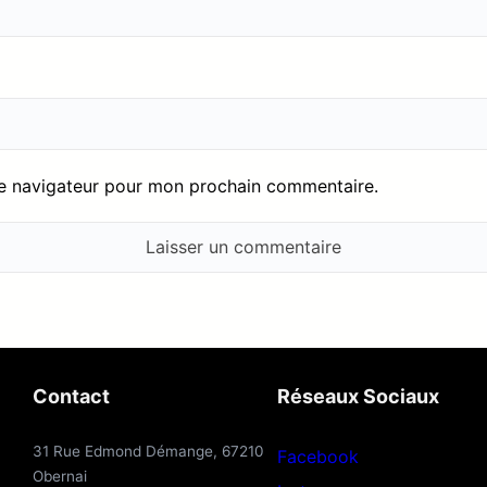
le navigateur pour mon prochain commentaire.
Contact
Réseaux Sociaux
31 Rue Edmond Démange, 67210
Facebook
Obernai