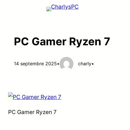
Aller
au
contenu
PC Gamer Ryzen 7
14 septembre 2025
•
charly
•
PC Gamer Ryzen 7