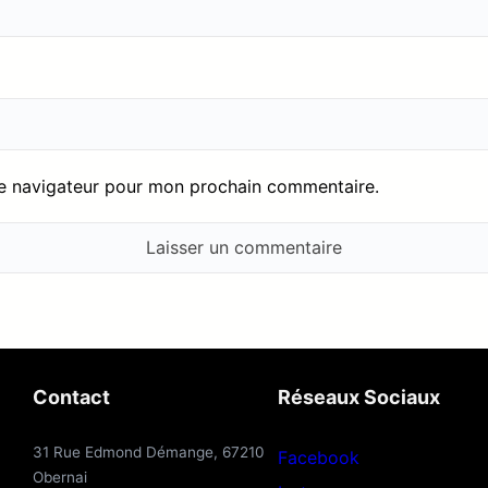
le navigateur pour mon prochain commentaire.
Contact
Réseaux Sociaux
31 Rue Edmond Démange, 67210
Facebook
Obernai