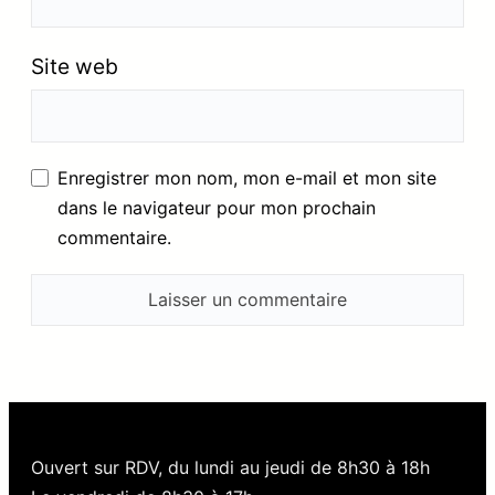
Site web
Enregistrer mon nom, mon e-mail et mon site
dans le navigateur pour mon prochain
commentaire.
Ouvert sur RDV, du lundi au jeudi de 8h30 à 18h