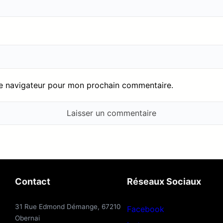
le navigateur pour mon prochain commentaire.
Contact
Réseaux Sociaux
31 Rue Edmond Démange, 67210
Facebook
Obernai