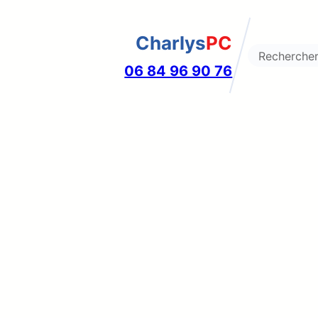
Charlys
PC
Search
06 84 96 90 76