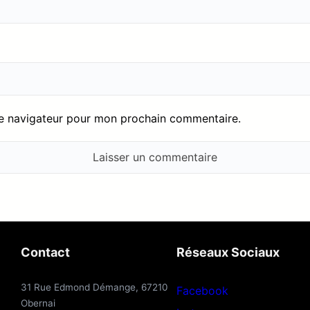
le navigateur pour mon prochain commentaire.
Contact
Réseaux Sociaux
31 Rue Edmond Démange, 67210
Facebook
Obernai