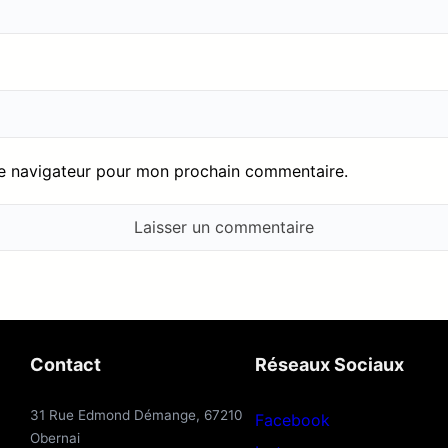
le navigateur pour mon prochain commentaire.
Contact
Réseaux Sociaux
31 Rue Edmond Démange, 67210
Facebook
Obernai