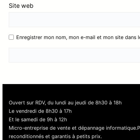
Site web
Enregistrer mon nom, mon e-mail et mon site dans 
Ouvert sur RDV, du lundi au jeudi de 8h30 à 18h
Le vendredi de 8h30 à 17h
Et le samedi de 9h à 12h
Micro-entreprise de vente et dépannage informatique.
reconditionnés et garantis à petits prix.