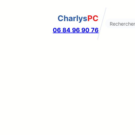
Charlys
PC
Search
06 84 96 90 76