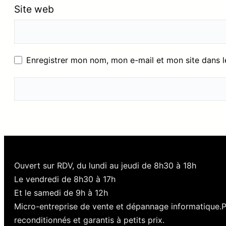
Site web
Enregistrer mon nom, mon e-mail et mon site dans 
Ouvert sur RDV, du lundi au jeudi de 8h30 à 18h
Le vendredi de 8h30 à 17h
Et le samedi de 9h à 12h
Micro-entreprise de vente et dépannage informatique.
reconditionnés et garantis à petits prix.