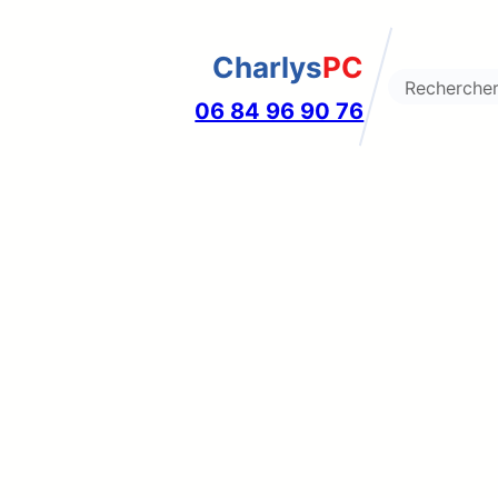
Charlys
PC
Search
06 84 96 90 76