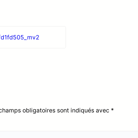
fd1fd505_mv2
champs obligatoires sont indiqués avec
*