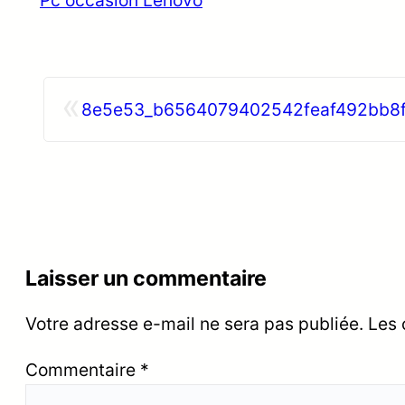
«
8e5e53_b6564079402542feaf492bb8
Laisser un commentaire
Votre adresse e-mail ne sera pas publiée.
Les 
Commentaire
*