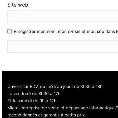
Site web
Enregistrer mon nom, mon e-mail et mon site dans 
Ouvert sur RDV, du lundi au jeudi de 8h30 à 18h
Le vendredi de 8h30 à 17h
Et le samedi de 9h à 12h
Micro-entreprise de vente et dépannage informatique.
reconditionnés et garantis à petits prix.