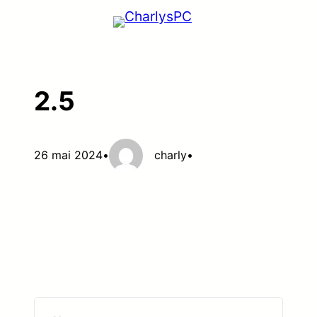
Aller
au
contenu
2.5
26 mai 2024
•
charly
•