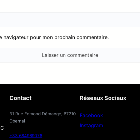
le navigateur pour mon prochain commentaire.
Contact
Réseaux Sociaux
31 Rue Edmond Démange, 67210
Facebook
Obernai
Instagram
PC
+33 684969076