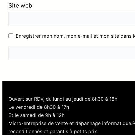
Site web
Enregistrer mon nom, mon e-mail et mon site dans 
Ouvert sur RDV, du lundi au jeudi de 8h30 à 18h
Le vendredi de 8h30 à 17h
Et le samedi de 9h à 12h
Micro-entreprise de vente et dépannage informatique.
reconditionnés et garantis à petits prix.