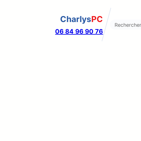
Charlys
PC
Search
06 84 96 90 76