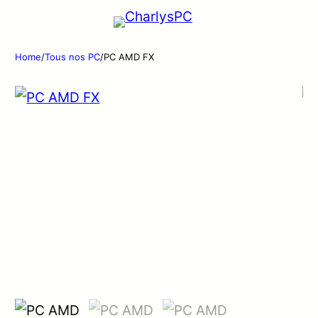
Home
/
Tous nos PC
/
PC AMD FX