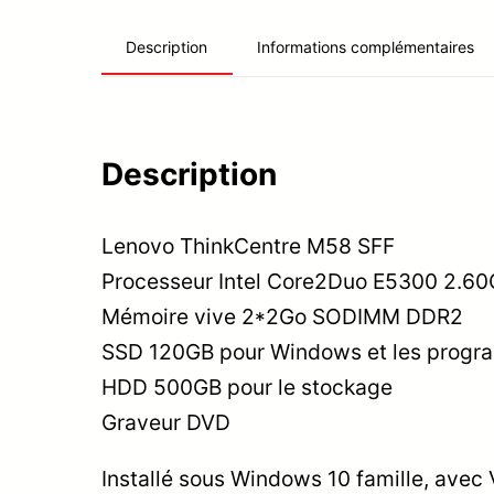
Informations complémentaires
Description
Description
Lenovo ThinkCentre M58 SFF
Processeur Intel Core2Duo E5300 2.6
Mémoire vive 2*2Go SODIMM DDR2
SSD 120GB pour Windows et les prog
HDD 500GB pour le stockage
Graveur DVD
Installé sous Windows 10 famille, avec