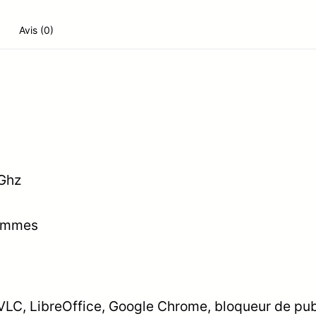
Avis (0)
0Ghz
rammes
 VLC, LibreOffice, Google Chrome, bloqueur de pub