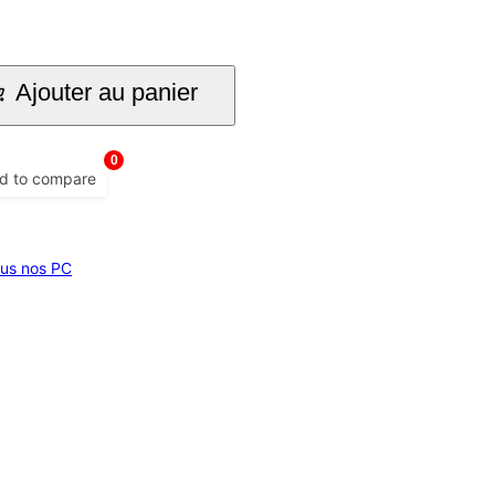
Ajouter au panier
0
d to compare
us nos PC