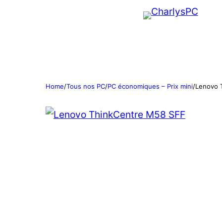
Home
/
Tous nos PC
/
PC économiques – Prix mini
/
Lenovo 