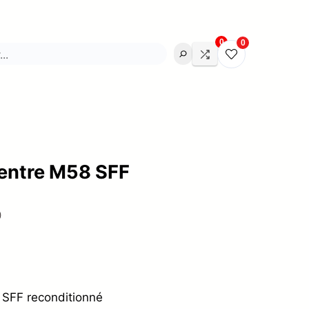
0
0
entre M58 SFF
)
SFF reconditionné