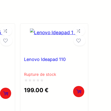
Lenovo Ideapad 110
Rupture de stock
Note
199.00
€
0
sur
5