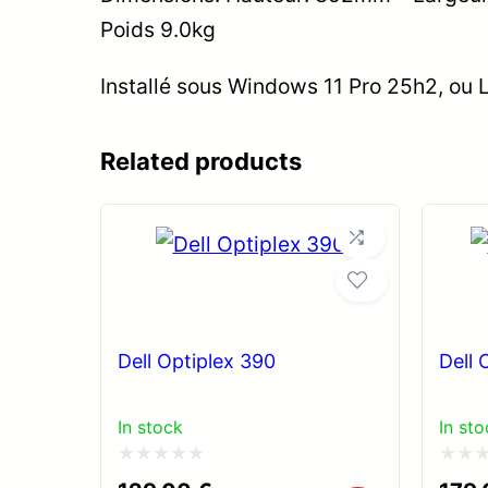
Poids 9.0kg
Installé sous Windows 11 Pro 25h2, ou
Related products
Dell Optiplex 390
Dell 
In stock
In sto
Note
Note