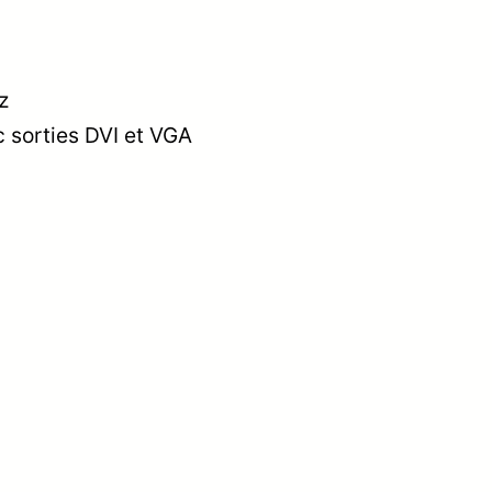
z
 sorties DVI et VGA