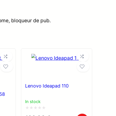
ome, bloqueur de pub.
Lenovo Ideapad 110
58
In stock
Note