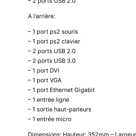
– 2 ports USB 2.0
A l’arrière:
– 1 port ps2 souris
– 1 port ps2 clavier
– 2 ports USB 2.0
– 2 ports USB 3.0
– 1 port DVI
– 1 port VGA
– 1 port Ethernet Gigabit
– 1 entrée ligne
– 1 sortie haut-parleurs
– 1 entrée micro
Dimensions: Hauteur: 352mm – Largeu