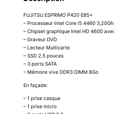
FUJITSU ESPRIMO P420 E85+
– Processeur Intel Core i5 4460 3,20Gh
– Chipset graphique Intel HD 4600 avec
– Graveur DVD
– Lecteur Multicarte
– SSD 2.5 pouces
– 3 ports SATA
– Mémoire vive DDR3 DIMM 8Go
En façade:
– 1 prise casque
– 1 prise micro