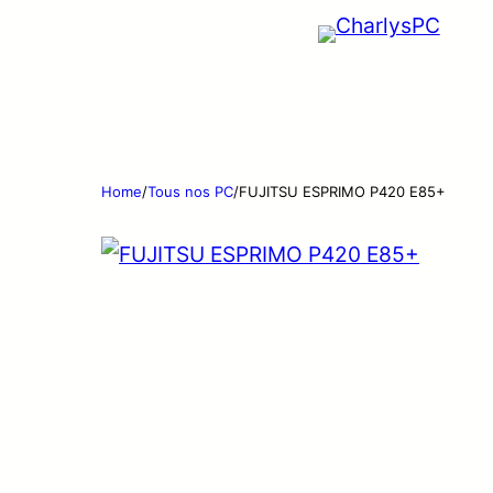
Home
/
Tous nos PC
/
FUJITSU ESPRIMO P420 E85+