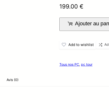
199.00
€
Ajouter au pan
Add to wishlist
Ad
Tous nos PC
,
pc tour
Avis (0)