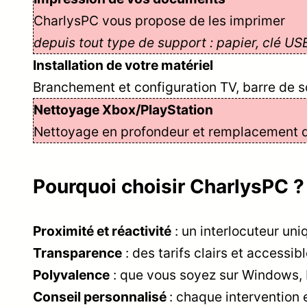
CharlysPC vous propose de les imprimer
depuis tout type de support : papier, clé US
Installation de votre matériel
Branchement et configuration TV, barre de so
Nettoyage Xbox/PlayStation
Nettoyage en profondeur et remplacement d
Pourquoi choisir CharlysPC ?
Proximité et réactivité
: un interlocuteur uni
Transparence
: des tarifs clairs et accessi
Polyvalence
: que vous soyez sur Windows, 
Conseil personnalisé
: chaque intervention 