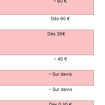
– 60 €
Dès 60 €
Dès 30€
– 40 €
– Sur devis
– Sur devis
Dès 0,30 €