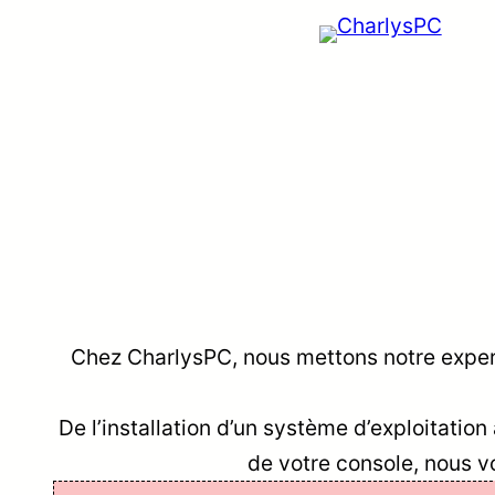
Aller
au
contenu
Chez CharlysPC, nous mettons notre expert
De l’installation d’un système d’exploitatio
de votre console, nous v