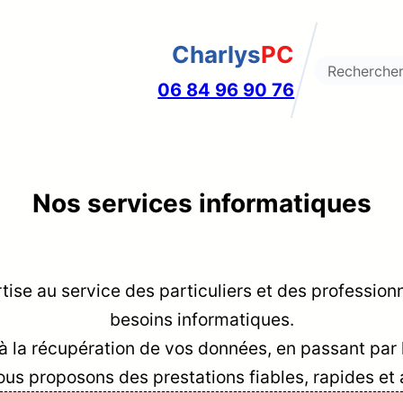
Charlys
PC
Search
06 84 96 90 76
Nos services informatiques
ise au service des particuliers et des professi
besoins informatiques.
n à la récupération de vos données, en passant pa
ous proposons des prestations fiables, rapides et