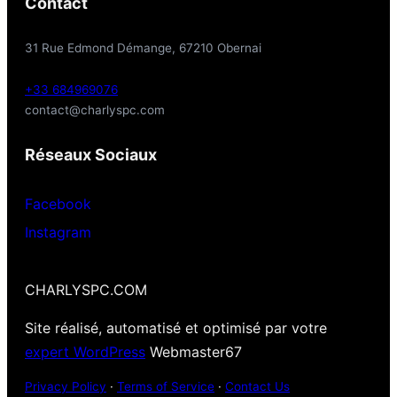
Contact
31 Rue Edmond Démange, 67210 Obernai
+33 684969076
contact@charlyspc.com
Réseaux Sociaux
Facebook
Instagram
CHARLYSPC.COM
Site réalisé, automatisé et optimisé par votre
expert WordPress
Webmaster67
Privacy Policy
·
Terms of Service
·
Contact Us