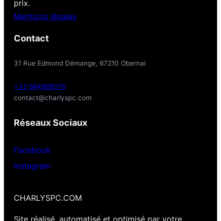
prix.
Mentions légales
Contact
31 Rue Edmond Démange, 67210 Obernai
+33 684969076
contact@charlyspc.com
Réseaux Sociaux
Facebook
Instagram
CHARLYSPC.COM
Site réalisé, automatisé et optimisé par votre