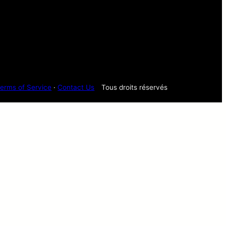
erms of Service
·
Contact Us
Tous droits réservés