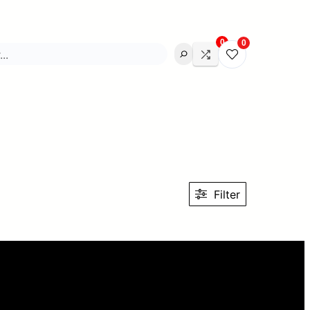
0
0
Filter