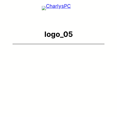
logo_05