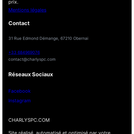
prix.
Mentions légales
Contact
31 Rue Edmond Démange, 67210 Obernai
+33 684969076
contact@charlyspc.com
Réseaux Sociaux
Facebook
Instagram
CHARLYSPC.COM
Site réalisé, automatisé et optimisé par votre