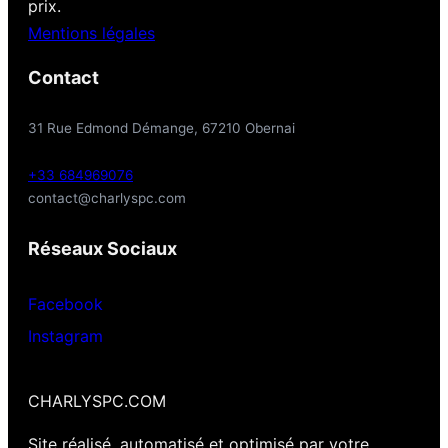
prix.
Mentions légales
Contact
31 Rue Edmond Démange, 67210 Obernai
+33 684969076
contact@charlyspc.com
Réseaux Sociaux
Facebook
Instagram
CHARLYSPC.COM
Site réalisé, automatisé et optimisé par votre