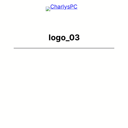
logo_03